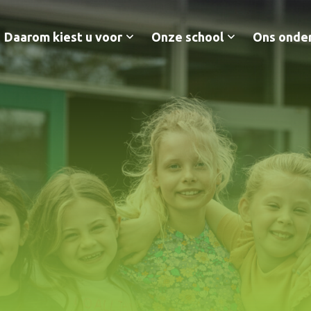
Daarom kiest u voor
Onze school
Ons onder